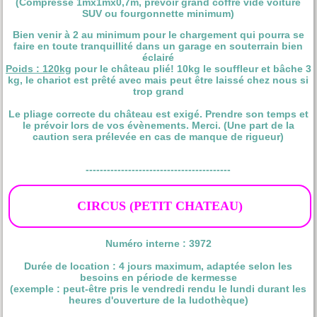
(Compressé 1mx1mx0,7m, prévoir grand coffre vide voiture
SUV ou fourgonnette minimum)
Bien venir à 2 au minimum pour le chargement qui pourra se
faire en toute tranquillité dans un garage en souterrain bien
éclairé
Poids : 120kg
pour le château plié! 10kg le souffleur et bâche 3
kg, le chariot est prêté avec mais peut être laissé chez nous si
trop grand
Le pliage correcte du château est exigé. Prendre son temps et
le prévoir lors de vos évènements. Merci. (Une part de la
caution sera prélevée en cas de manque de rigueur)
-----------------------------------------
CIRCUS (PETIT CHATEAU)
Numéro interne : 3972
Durée de location : 4 jours maximum, adaptée selon les
besoins en période de kermesse
(exemple : peut-être pris le vendredi rendu le lundi durant les
heures d'ouverture de la ludothèque)