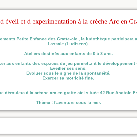
 d éveil et d experimentation à la crèche Arc en Gr
ments Petite Enfance des Gratte-ciel, la ludothèque participera a
Lassale (Ludisens).
Ateliers destinés aux enfants de 0 à 3 ans.
er aux enfants des espaces de jeu permettant le développement c
Éveiller ses sens.
Évoluer sous le signe de la spontanéité.
Exercer sa motricité fine.
 se déroulera à la crèche arc en gratte ciel située 42 Rue Anatole 
Thème : l'aventure sous la mer.