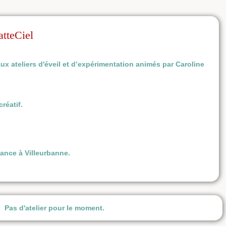
atteCiel
ux ateliers d'éveil et d’expérimentation animés par Caroline
réatif.
France à Villeurbanne.
Pas d'atelier pour le moment.