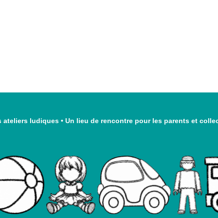
 ateliers ludiques
•
Un lieu de rencontre pour les parents et colle