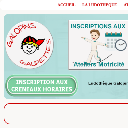
ACCUEIL
LA LUDOTHEQUE
A
Ludothèque Galopins G