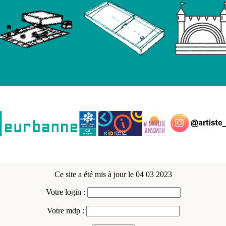
Ce site a été mis à jour le 04 03 2023
Votre login :
Votre mdp :