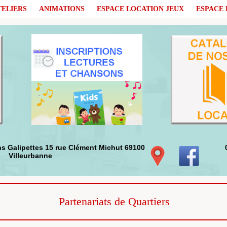
TELIERS
ANIMATIONS
ESPACE LOCATION JEUX
ESPACE 
alipettes 15 rue Clément Michut 69100
09 
Villeurbanne
Partenariats de Quartiers