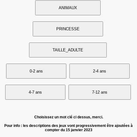
ANIMAUX
PRINCESSE
TAILLE_ADULTE
0-2 ans
2-4 ans
4-7 ans
7-12 ans
Choisissez un mot clé ci dessus, merci.
Pour info : les descriptions des jeux vont progressivement être ajoutées à
compter du 15 janvier 2023