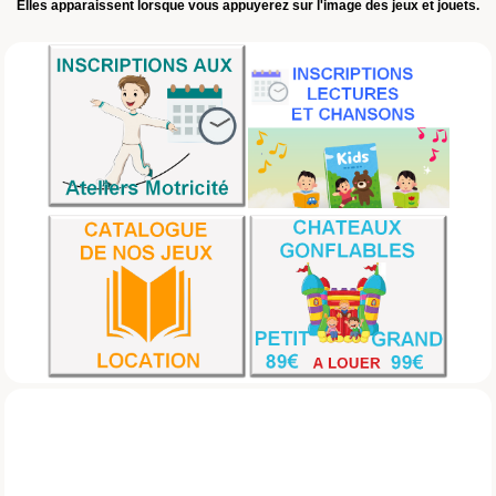
Elles apparaissent lorsque vous appuyerez sur l'image des jeux et jouets.