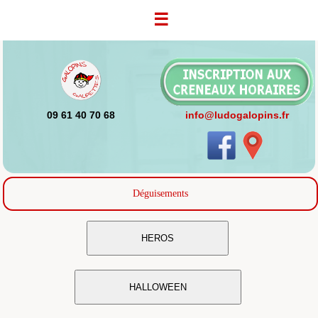
☰
09 61 40 70 68
info@ludogalopins.fr
Déguisements
HEROS
HALLOWEEN